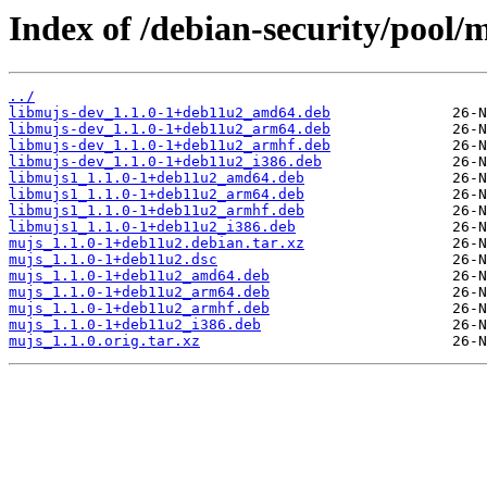
Index of /debian-security/pool
../
libmujs-dev_1.1.0-1+deb11u2_amd64.deb
libmujs-dev_1.1.0-1+deb11u2_arm64.deb
libmujs-dev_1.1.0-1+deb11u2_armhf.deb
libmujs-dev_1.1.0-1+deb11u2_i386.deb
libmujs1_1.1.0-1+deb11u2_amd64.deb
libmujs1_1.1.0-1+deb11u2_arm64.deb
libmujs1_1.1.0-1+deb11u2_armhf.deb
libmujs1_1.1.0-1+deb11u2_i386.deb
mujs_1.1.0-1+deb11u2.debian.tar.xz
mujs_1.1.0-1+deb11u2.dsc
mujs_1.1.0-1+deb11u2_amd64.deb
mujs_1.1.0-1+deb11u2_arm64.deb
mujs_1.1.0-1+deb11u2_armhf.deb
mujs_1.1.0-1+deb11u2_i386.deb
mujs_1.1.0.orig.tar.xz